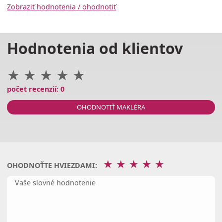
Zobraziť hodnotenia / ohodnotiť
Hodnotenia od klientov
★
★
★
★
★
počet recenzií: 0
OHODNOTIŤ MAKLÉRA
★
★
★
★
★
OHODNOŤTE HVIEZDAMI: