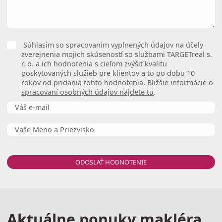
Súhlasím so spracovaním vyplnených údajov na účely
zverejnenia mojich skúseností so službami TARGETreal s.
r. o. a ich hodnotenia s cieľom zvýšiť kvalitu
poskytovaných služieb pre klientov a to po dobu 10
rokov od pridania tohto hodnotenia.
Bližšie informácie o
spracovaní osobných údajov nájdete tu
.
ODOSLAŤ HODNOTENIE
Aktuálne ponuky makléra