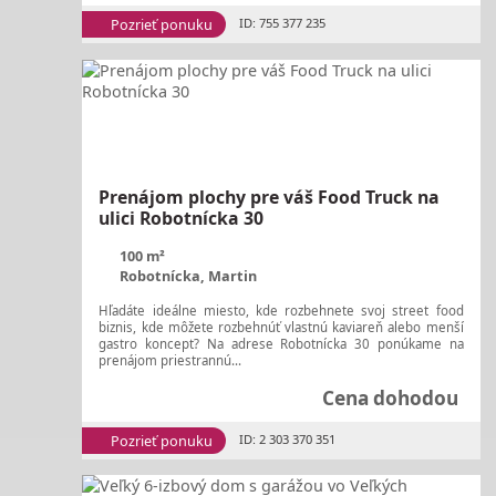
Pozrieť ponuku
ID: 755 377 235
Prenájom plochy pre váš Food Truck na
ulici Robotnícka 30
100 m²
Robotnícka, Martin
Hľadáte ideálne miesto, kde rozbehnete svoj street food
biznis, kde môžete rozbehnúť vlastnú kaviareň alebo menší
gastro koncept? Na adrese Robotnícka 30 ponúkame na
prenájom priestrannú...
Cena dohodou
Pozrieť ponuku
ID: 2 303 370 351