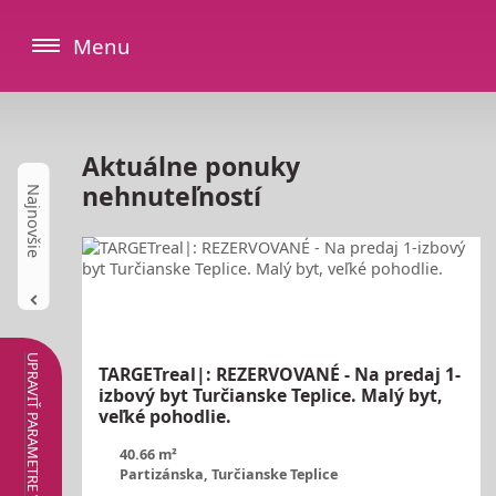
Menu
Aktuálne ponuky
nehnuteľností
UPRAVIŤ PARAMETRE VYHĽADÁVANIA
TARGETreal|: REZERVOVANÉ - Na predaj 1-
izbový byt Turčianske Teplice. Malý byt,
veľké pohodlie.
40.66 m²
Partizánska, Turčianske Teplice