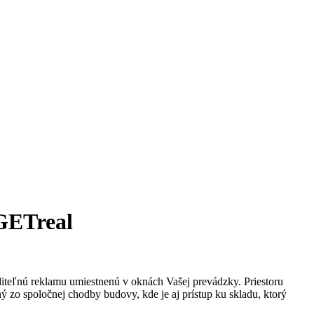
RGETreal
iditeľnú reklamu umiestnenú v oknách Vašej prevádzky. Priestoru
ý zo spoločnej chodby budovy, kde je aj prístup ku skladu, ktorý