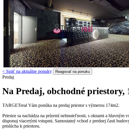
< Späť na aktuálne ponuky
Reagovať na ponuku
Predaj
Na Predaj, obchodné priestory
TARGETreal Vám ponúka na predaj priestor s výmerou 174m2.
Priestor sa nachádza na prízemí nehnuteľnosti, s oknami a hlavným vs
disponuj viacerými vstupmi. Samostatný vchod z prednej časti budovy
prislúcha k priestoru.