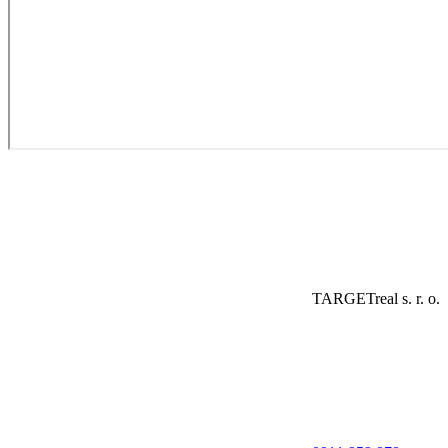
TARGETreal s. r. o.