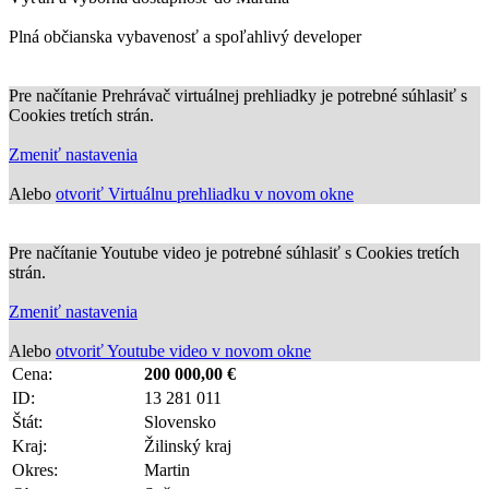
Plná občianska vybavenosť a spoľahlivý developer
Pre načítanie Prehrávač virtuálnej prehliadky je potrebné súhlasiť s
Cookies tretích strán.
Zmeniť nastavenia
Alebo
otvoriť Virtuálnu prehliadku v novom okne
Pre načítanie Youtube video je potrebné súhlasiť s Cookies tretích
strán.
Zmeniť nastavenia
Alebo
otvoriť Youtube video v novom okne
Cena:
200 000,00 €
ID:
13 281 011
Štát:
Slovensko
Kraj:
Žilinský kraj
Okres:
Martin