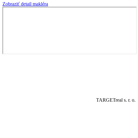
Zobraziť detail makléra
TARGETreal s. r. o.