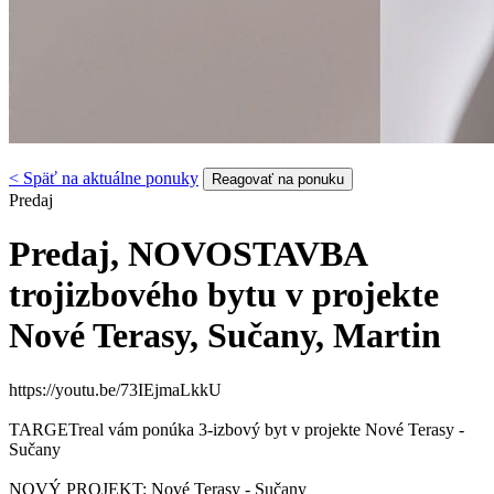
< Späť na aktuálne ponuky
Reagovať na ponuku
Predaj
Predaj, NOVOSTAVBA
trojizbového bytu v projekte
Nové Terasy, Sučany, Martin
https://youtu.be/73IEjmaLkkU
TARGETreal vám ponúka 3-izbový byt v projekte Nové Terasy -
Sučany
NOVÝ PROJEKT: Nové Terasy - Sučany