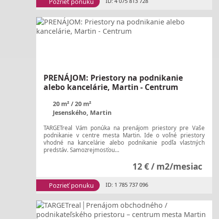
Pozrieť ponuku
ID: 4 075 813 728
PRENÁJOM: Priestory na podnikanie
alebo kancelárie, Martin - Centrum
20 m²
20 m²
Jesenského, Martin
TARGETreal Vám ponúka na prenájom priestory pre Vaše
podnikanie v centre mesta Martin. Ide o voľné priestory
vhodné na kancelárie alebo podnikanie podľa vlastných
predstáv. Samozrejmosťou...
12 € / m2/mesiac
Pozrieť ponuku
ID: 1 785 737 096