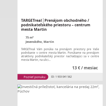
TARGETreal│Prenájom obchodného /
podnikateľského priestoru – centrum
mesta Martin
75 m²
Jesenského, Martin
TARGETreal Vám ponúka na prenájom priestory pre Vaše
podnikanie v centre mesta Martin. Ponúkame na prenájom
atraktívny podnikateľský priestor nachádzajúci sa v centre
mesta Martin, na ulici...
13 € / mesiac
Pozrieť ponuku
ID: 1 933 041 562